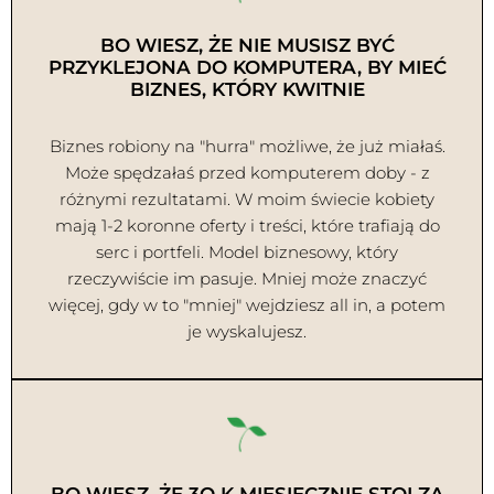
BO WIESZ, ŻE NIE MUSISZ BYĆ
PRZYKLEJONA DO KOMPUTERA, BY MIEĆ
BIZNES, KTÓRY KWITNIE
Biznes robiony na "hurra" możliwe, że już miałaś.
Może spędzałaś przed komputerem doby - z
różnymi rezultatami. W moim świecie kobiety
mają 1-2 koronne oferty i treści, które trafiają do
serc i portfeli. Model biznesowy, który
rzeczywiście im pasuje. Mniej może znaczyć
więcej, gdy w to "mniej" wejdziesz all in, a potem
je wyskalujesz.