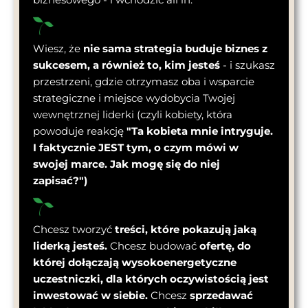
Wiesz, że
nie sama strategia buduje biznes z
sukcesem, a również to, kim jesteś
- i szukasz
przestrzeni, gdzie otrzymasz oba i wsparcie
strategiczne i miejsce wydobycia Twojej
wewnętrznej liderki (czyli kobiety, która
powoduje reakcję
"Ta kobieta mnie intryguje.
I faktycznie JEST tym, o czym mówi w
swojej marce. Jak mogę się do niej
zapisać?")
Chcesz tworzyć
treści, które pokazują jaką
liderką jesteś.
Chcesz budować
ofertę, do
której dołączają wysokoenergetyczne
uczestniczki, dla których oczywistością jest
inwestować w siebie.
Chcesz
sprzedawać