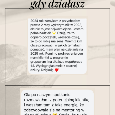
gdy działasz