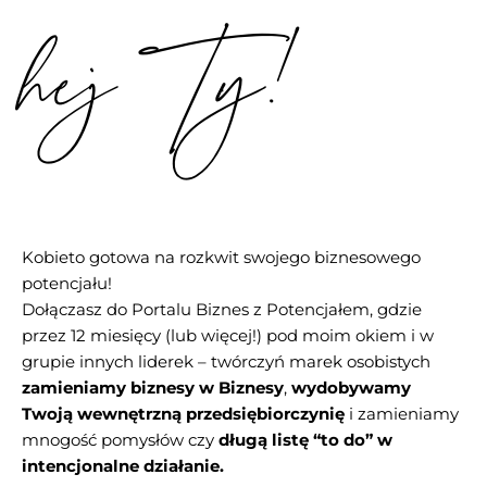
hej Ty!
Kobieto gotowa na rozkwit swojego biznesowego
potencjału!
Dołączasz do Portalu Biznes z Potencjałem, gdzie
przez 12 miesięcy (lub więcej!) pod moim okiem i w
grupie innych liderek – twórczyń marek osobistych
zamieniamy biznesy w Biznesy
,
wydobywamy
Twoją wewnętrzną przedsiębiorczynię
i zamieniamy
mnogość pomysłów czy
długą listę “to do” w
intencjonalne działanie.