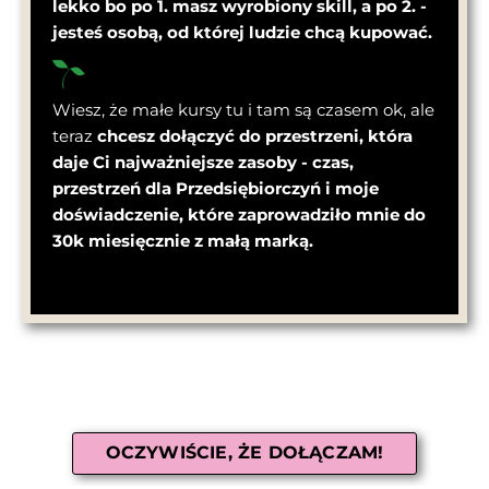
lekko bo po 1. masz wyrobiony skill, a po 2. -
jesteś osobą, od której ludzie chcą kupować.
Wiesz, że małe kursy tu i tam są czasem ok, ale
teraz
chcesz dołączyć do przestrzeni, która
daje Ci najważniejsze zasoby - czas,
przestrzeń dla Przedsiębiorczyń i moje
doświadczenie, które zaprowadziło mnie do
30k miesięcznie z małą marką.
OCZYWIŚCIE, ŻE DOŁĄCZAM!