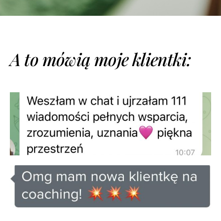
A to mówią moje klientki: