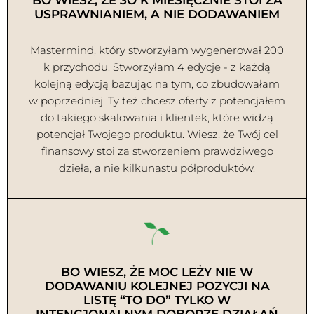
BO WIESZ, ŻE 3O K MIESIĘCZNIE STOI ZA
USPRAWNIANIEM, A NIE DODAWANIEM
Mastermind, który stworzyłam wygenerował 200
k przychodu. Stworzyłam 4 edycje - z każdą
kolejną edycją bazując na tym, co zbudowałam
w poprzedniej. Ty też chcesz oferty z potencjałem
do takiego skalowania i klientek, które widzą
potencjał Twojego produktu. Wiesz, że Twój cel
finansowy stoi za stworzeniem prawdziwego
dzieła, a nie kilkunastu półproduktów.
BO WIESZ, ŻE MOC LEŻY NIE W
DODAWANIU KOLEJNEJ POZYCJI NA
LISTĘ “TO DO” TYLKO W
INTENCJONALNYM DOBORZE DZIAŁAŃ