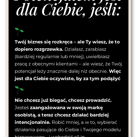
dla Ciebie, jeśli:
Twój biznes się rozkręca – ale Ty wiesz, że to
dopiero rozgrzewka.
Działasz, zarabiasz
(bardziej regularnie lub mniej), uwielbiasz
pracę z obecnymi klientami – ale wiesz, że Twój
potencjał leży znacznie dalej niż obecnie.
Więc
jest dla Ciebie oczywiste, by za tym podążyć
Nie chcesz już biegać, chcesz prowadzić.
Jesteś
zaangażowana w swoją markę
osobistą, a teraz chcesz działać bardziej
intencjonalnie.
Robić mniej, a w to, wybierać
działania pasujące do Ciebie i Twojego modelu
biznesowego - i wchodzić all in.