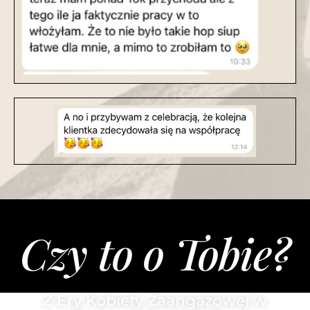
Czy to o Tobie?
Z Ery Kobiety Zaangażowej w