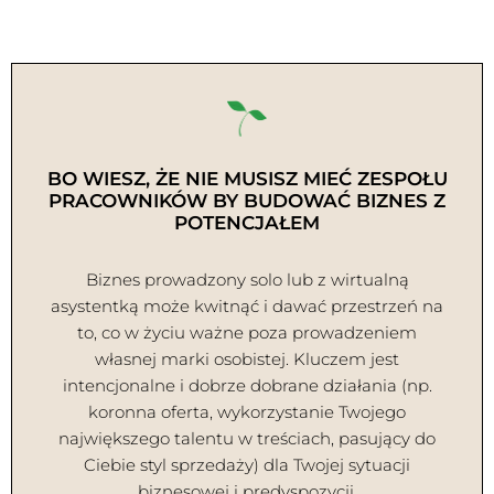
BO WIESZ, ŻE NIE MUSISZ MIEĆ ZESPOŁU
PRACOWNIKÓW BY BUDOWAĆ BIZNES Z
POTENCJAŁEM
Biznes prowadzony solo lub z wirtualną
asystentką może kwitnąć i dawać przestrzeń na
to, co w życiu ważne poza prowadzeniem
własnej marki osobistej. Kluczem jest
intencjonalne i dobrze dobrane działania (np.
koronna oferta, wykorzystanie Twojego
największego talentu w treściach, pasujący do
Ciebie styl sprzedaży) dla Twojej sytuacji
biznesowej i predyspozycji.