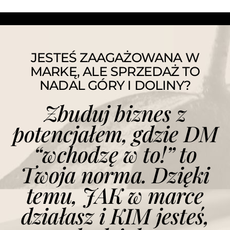
JESTEŚ ZAAGAŻOWANA W
MARKĘ, ALE SPRZEDAŻ TO
NADAL GÓRY I DOLINY?
Zbuduj biznes z
potencjałem, gdzie DM
“wchodzę w to!” to
Twoja norma. Dzięki
temu, JAK w marce
działasz i KIM jesteś,