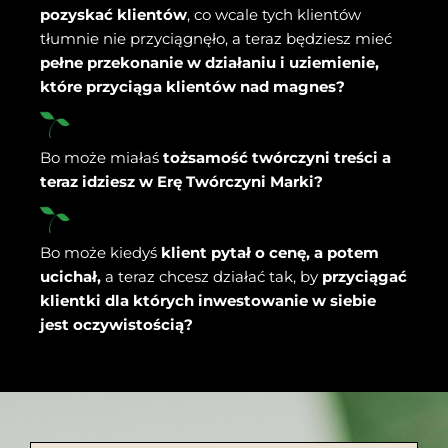
pozyskać klientów
, co wcale tych klientów
tłumnie nie przyciągnęło, a teraz będziesz mieć
pełne przekonanie w działaniu i uziemienie,
które przyciąga klientów nad magnes?
Bo może miałaś
tożsamość twórczyni treści a
teraz idziesz w Erę Twórczyni Marki?
Bo może kiedyś
klient pytał o cenę, a potem
ucichał,
a teraz chcesz działać tak, by
przyciągać
klientki dla których inwestowanie w siebie
jest oczywistością?