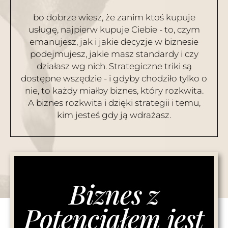
bo dobrze wiesz, że zanim ktoś kupuje
usługę, najpierw kupuje Ciebie - to, czym
emanujesz, jak i jakie decyzje w biznesie
podejmujesz, jakie masz standardy i czy
działasz wg nich. Strategiczne triki są
dostępne wszędzie - i gdyby chodziło tylko o
nie, to każdy miałby biznes, który rozkwita.
A biznes rozkwita i dzięki strategii i temu,
kim jesteś gdy ją wdrażasz.
Biznes z
Potencjałem jest