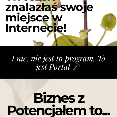
znalazłaś swoje
miejsce w
Internecie!
I nie, nie jest to program. To
jest Portal
Biznes z
Potencjałem to...