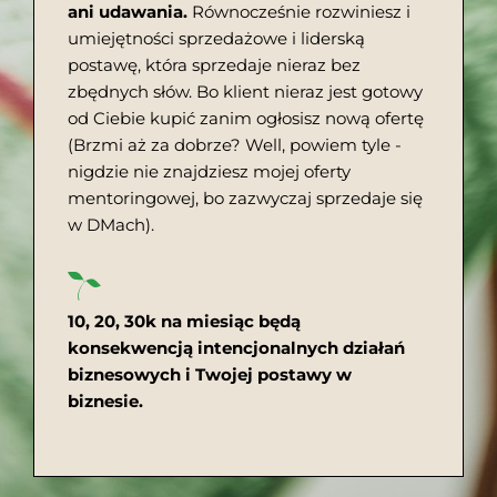
ani udawania.
Równocześnie rozwiniesz i
umiejętności sprzedażowe i liderską
postawę, która sprzedaje nieraz bez
zbędnych słów. Bo klient nieraz jest gotowy
od Ciebie kupić zanim ogłosisz nową ofertę
(Brzmi aż za dobrze? Well, powiem tyle -
nigdzie nie znajdziesz mojej oferty
mentoringowej, bo zazwyczaj sprzedaje się
w DMach).
10, 20, 30k na miesiąc będą
konsekwencją intencjonalnych działań
biznesowych i Twojej postawy w
biznesie.